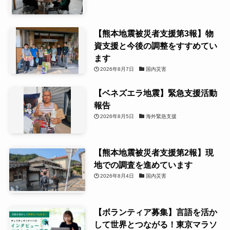
【熊本地震被災者支援第3報】物
資支援と今後の調整をすすめてい
ます
2026年8月7日
国内災害
【ベネズエラ地震】緊急支援活動
報告
2026年8月5日
海外緊急支援
【熊本地震被災者支援第2報】現
地での調査を進めています
2026年8月4日
国内災害
【ボランティア募集】言語を活か
して世界とつながる！東京マラソ