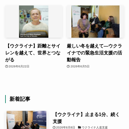
【ウクライナ】距離とサイ
厳しい冬を越えて―ウクラ
レンを越えて、世界とつな
イナでの緊急生活支援の活
がる
動報告
2026年6月22日
2026年6月5日
新着記事
【ウクライナ】止まる1分、続く
支援
2026年8月8日
ウクライナ人道支援