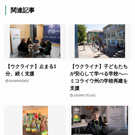
関連記事
【ウクライナ】止まる1
【ウクライナ】子どもたち
分、続く支援
が安心して学べる学校へ―
ミコライウ州の学校再建を
2026年8月8日
支援
2026年7月14日