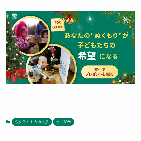
ウクライナ人道支援
永井温子