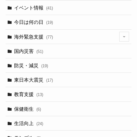
イベント情報
(41)
今日は何の日
(19)
海外緊急支援
(77)
(5)
国内災害
(51)
防災・減災
(19)
東日本大震災
(17)
教育支援
(13)
保健衛生
(6)
生活向上
(24)