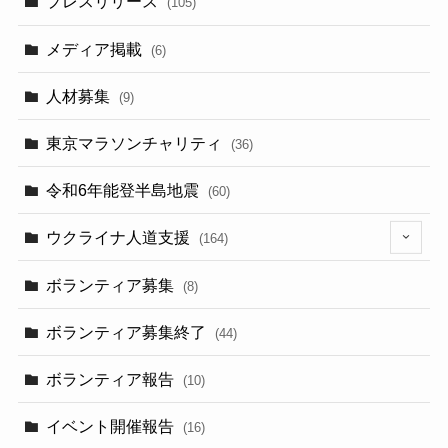
プレスリリース
(105)
メディア掲載
(6)
人材募集
(9)
東京マラソンチャリティ
(36)
令和6年能登半島地震
(60)
ウクライナ人道支援
(164)
(14)
ボランティア募集
(8)
ボランティア募集終了
(44)
ボランティア報告
(10)
イベント開催報告
(16)