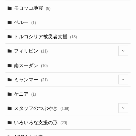
モロッコ地震
(9)
ペルー
(1)
トルコシリア被災者支援
(13)
フィリピン
(11)
(6)
南スーダン
(10)
ミャンマー
(21)
(5)
ケニア
(1)
スタッフのつぶやき
(139)
(9)
いろいろな支援の形
(29)
(3)