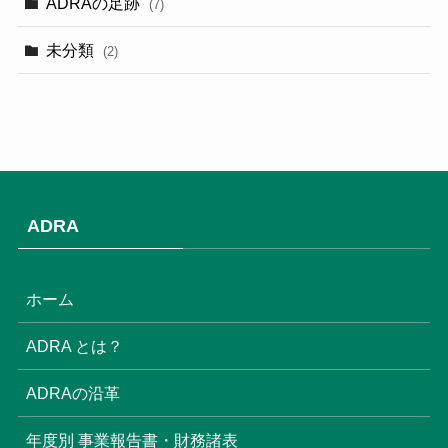
ADRAの足跡
(7)
(3)
未分類
(2)
(2)
(3)
(1)
(9)
ADRA
(3)
(18)
ホーム
(6)
ADRA とは？
(6)
ADRAの沿革
(16)
年度別 事業報告書・財務諸表