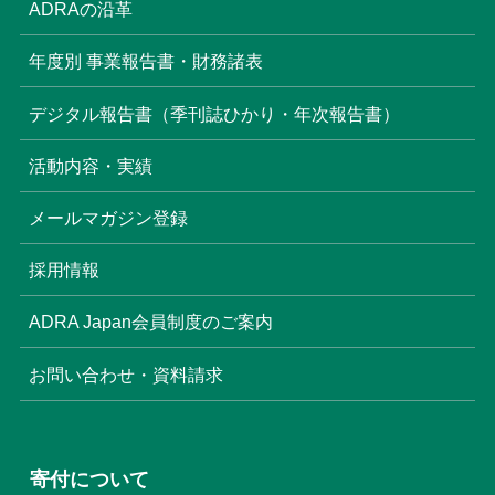
ADRAの沿革
(16)
年度別 事業報告書・財務諸表
(8)
デジタル報告書（季刊誌ひかり・年次報告書）
(22)
活動内容・実績
(17)
(3)
メールマガジン登録
(6)
(3)
採用情報
(4)
ADRA Japan会員制度のご案内
お問い合わせ・資料請求
寄付について