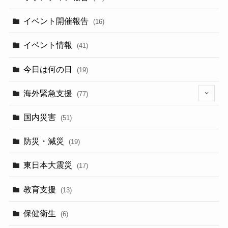
イベント開催報告
(16)
イベント情報
(41)
今日は何の日
(19)
海外緊急支援
(77)
(5)
国内災害
(51)
防災・減災
(19)
東日本大震災
(17)
教育支援
(13)
保健衛生
(6)