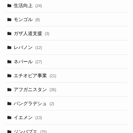
生活向上
(24)
モンゴル
(8)
ガザ人道支援
(3)
レバノン
(12)
ネパール
(27)
エチオピア事業
(21)
アフガニスタン
(35)
バングラデシュ
(2)
イエメン
(13)
ジンバブエ
(75)