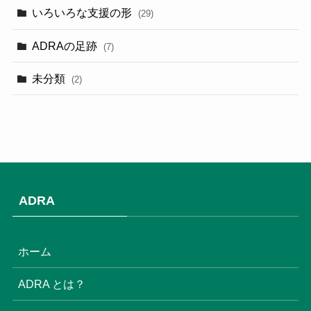
(9)
いろいろな支援の形
(29)
(3)
ADRAの足跡
(7)
(3)
未分類
(2)
(2)
(3)
(1)
(9)
ADRA
(3)
(18)
ホーム
(6)
ADRA とは？
(6)