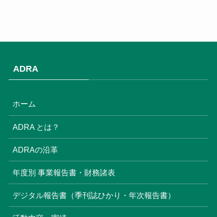
(3)
(1)
(9)
ADRA
(3)
(18)
ホーム
(6)
ADRA とは？
(6)
ADRAの沿革
(16)
年度別 事業報告書・財務諸表
(8)
デジタル報告書（季刊誌ひかり・年次報告書）
(22)