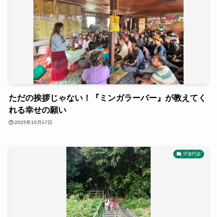
ただの挨拶じゃない！『ミンガラーバー』が教えてく
れる幸せの願い
2025年10月17日
守屋円花