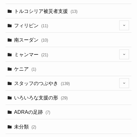
トルコシリア被災者支援
(13)
フィリピン
(11)
(6)
南スーダン
(10)
ミャンマー
(21)
(5)
ケニア
(1)
スタッフのつぶやき
(139)
(9)
いろいろな支援の形
(29)
(3)
ADRAの足跡
(7)
(3)
未分類
(2)
(2)