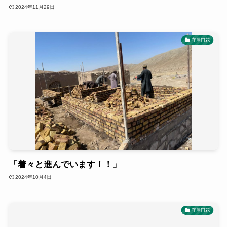
2024年11月29日
守屋円花
「着々と進んでいます！！」
2024年10月4日
守屋円花