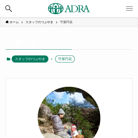
ホーム
スタッフのつぶやき
守屋円花
守屋円花
– category –
スタッフのつぶやき
守屋円花