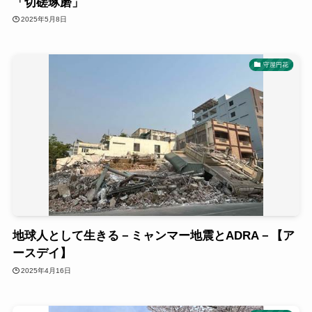
「切磋琢磨」
2025年5月8日
守屋円花
地球人として生きる－ミャンマー地震とADRA－【ア
ースデイ】
2025年4月16日