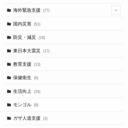
海外緊急支援
(77)
(5)
国内災害
(51)
防災・減災
(19)
東日本大震災
(17)
教育支援
(13)
保健衛生
(6)
生活向上
(24)
モンゴル
(8)
ガザ人道支援
(3)