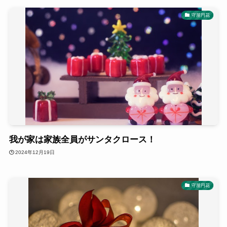
守屋円花
我が家は家族全員がサンタクロース！
2024年12月19日
守屋円花