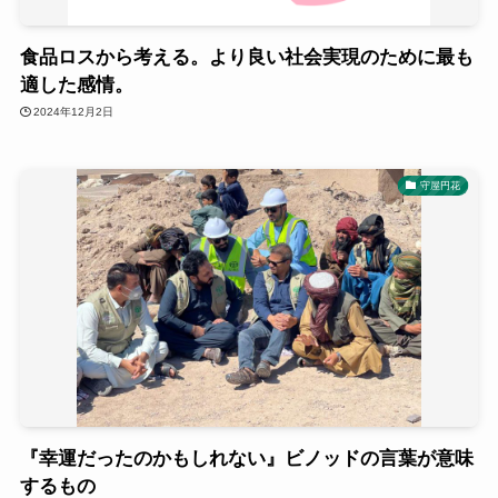
食品ロスから考える。より良い社会実現のために最も
適した感情。
2024年12月2日
守屋円花
『幸運だったのかもしれない』ビノッドの言葉が意味
するもの