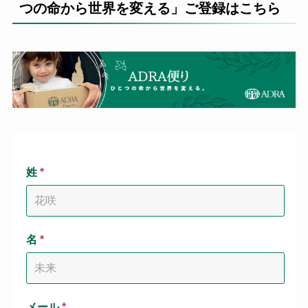
つの命から世界を変える」ご登録はこちら
姓
*
名
*
メール
*