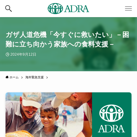
ガザ人道危機「今すぐに救いたい」－困
難に立ち向かう家族への食料支援－
2024年9月12日
ホーム
海外緊急支援