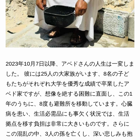
2023年10月7日以降、アベドさんの人生は一変しま
した。 彼には25人の大家族がいます、8名の子ど
もたちがそれぞれ大学を優秀な成績で卒業したア
ベド家ですが、想像を絶する困難に直面し、この1
年のうちに、8度も避難所を移動しています。心臓
病を患い、生活必需品にも事欠く状況では、生活
拠点を移す負担は非常に大きいものです。さらに
この混乱の中、3人の孫を亡くし、深い悲しみも抱