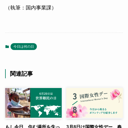
（執筆：国内事業課）
今日は何の日
関連記事
もし今日、住む場所を失っ
3月8日は国際女性デー。春