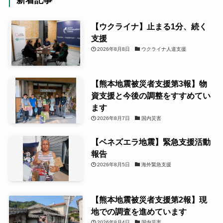
【ウクライナ】止まる1分、続く
支援
2026年8月8日
ウクライナ人道支援
【熊本地震被災者支援第3報】物
資支援と今後の調整をすすめてい
ます
2026年8月7日
国内災害
【ベネズエラ地震】緊急支援活動
報告
2026年8月5日
海外緊急支援
【熊本地震被災者支援第2報】現
地での調査を進めています
2026年8月4日
国内災害