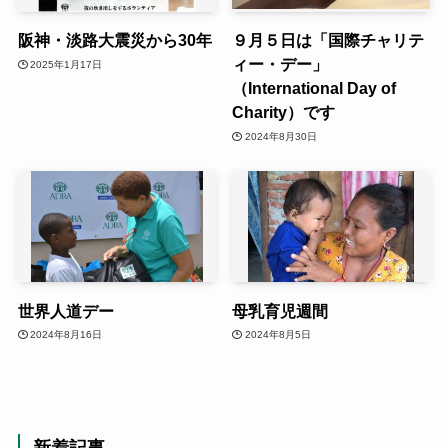
阪神・淡路大震災から30年
９月５日は「国際チャリテ
ィー・デー」
2025年1月17日
（International Day of
Charity）です
2024年8月30日
世界人道デー
母乳育児週間
2024年8月16日
2024年8月5日
新着記事