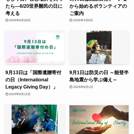
たら―6/20世界難民の日に
から始めるボランティアの
考える
ご案内
2026年6月20日
2026年3月8日
9月13日は「国際遺贈寄付
9月1日は防災の日 ～能登半
の日（International
島地震から学ぶ備え～
Legacy Giving Day）」
2025年9月1日
2025年9月12日