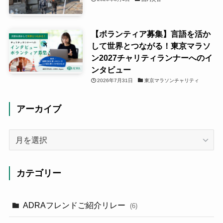
【ボランティア募集】言語を活か
して世界とつながる！東京マラソ
ン2027チャリティランナーへのイ
ンタビュー
2026年7月31日
東京マラソンチャリティ
アーカイブ
ア
ー
カ
イ
カテゴリー
ブ
ADRAフレンドご紹介リレー
(6)