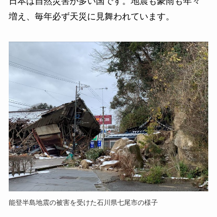
日本は自然災害が多い国です。地震も豪雨も年々
増え、毎年必ず天災に見舞われています。
能登半島地震の被害を受けた石川県七尾市の様子