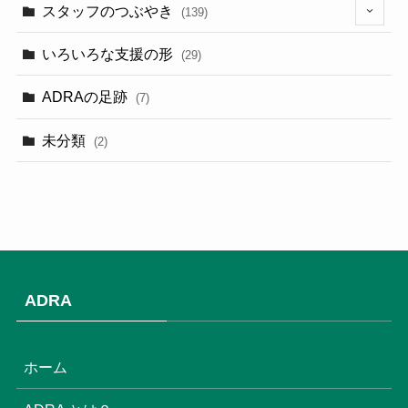
スタッフのつぶやき
(139)
(9)
いろいろな支援の形
(29)
(3)
ADRAの足跡
(7)
(3)
未分類
(2)
(2)
(3)
(1)
(9)
ADRA
(3)
(18)
ホーム
(6)