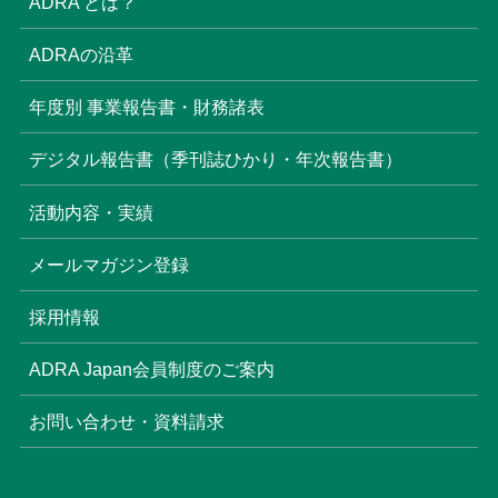
ADRA とは？
(6)
ADRAの沿革
(16)
年度別 事業報告書・財務諸表
(8)
デジタル報告書（季刊誌ひかり・年次報告書）
(22)
活動内容・実績
(17)
(3)
メールマガジン登録
(6)
(3)
採用情報
(4)
ADRA Japan会員制度のご案内
お問い合わせ・資料請求