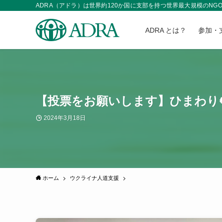
ADRA（アドラ）は世界約120か国に支部を持つ世界最大規模の
ADRA とは？
参加・
【投票をお願いします】ひまわり
2024年3月18日
ホーム
ウクライナ人道支援