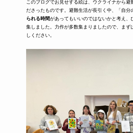
このブログでお見せする絵は、ウクライナから避
ださったものです。避難生活が長引く中、「自分
られる時間
があってもいいのではないかと考え、
集しました。力作が多数集まりましたので、まず
しください。