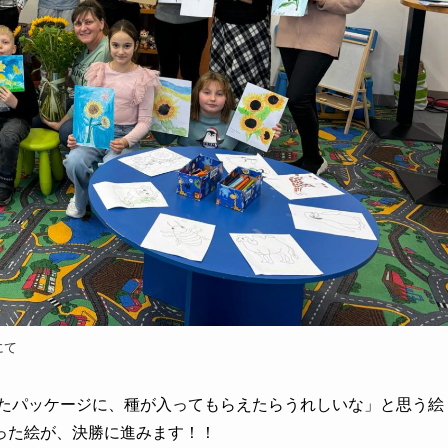
にて
されたパッケージに、種が入ってもらえたらうれしいな」と思う絵
った絵が、決勝に進みます！！