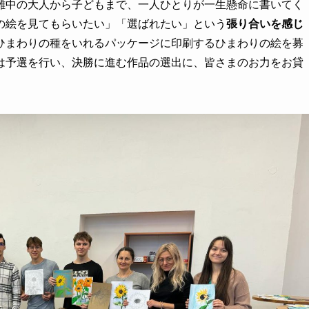
難中の大人から子どもまで、一人ひとりが一生懸命に書いてく
の絵を見てもらいたい」「選ばれたい」という
張り合いを感じ
ひまわりの種をいれるパッケージに印刷するひまわりの絵を募
は予選を行い、決勝に進む作品の選出に、皆さまのお力をお貸