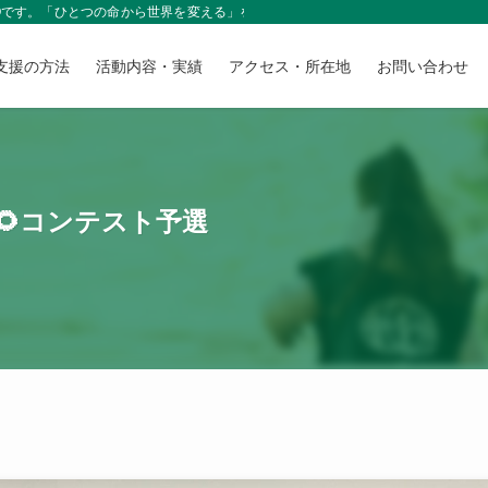
NGOです。「ひとつの命から世界を変える」をモットーに、皆さまからの温かいご
支援の方法
活動内容・実績
アクセス・所在地
お問い合わせ
🌻コンテスト予選