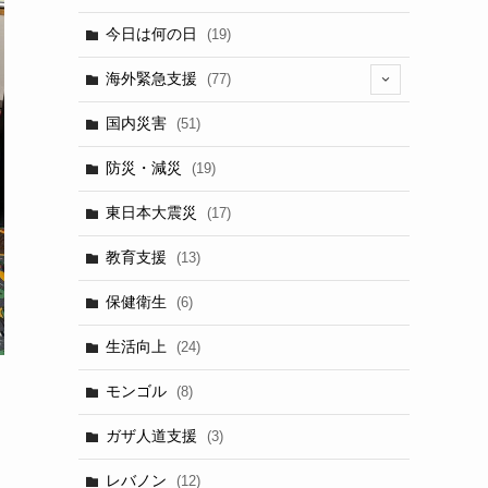
今日は何の日
(19)
海外緊急支援
(77)
(5)
国内災害
(51)
防災・減災
(19)
東日本大震災
(17)
教育支援
(13)
保健衛生
(6)
生活向上
(24)
モンゴル
(8)
ガザ人道支援
(3)
レバノン
(12)