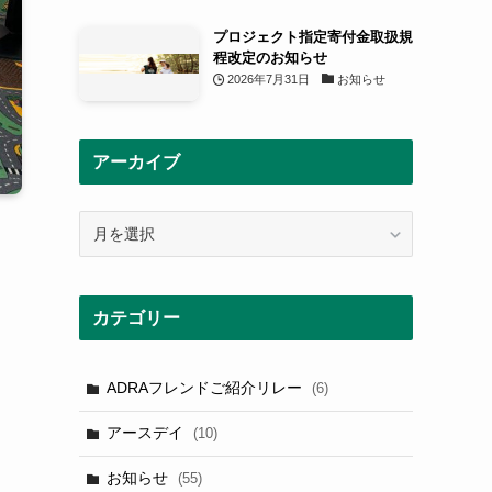
プロジェクト指定寄付金取扱規
程改定のお知らせ
2026年7月31日
お知らせ
アーカイブ
ア
ー
カ
イ
カテゴリー
ブ
ADRAフレンドご紹介リレー
(6)
アースデイ
(10)
お知らせ
(55)