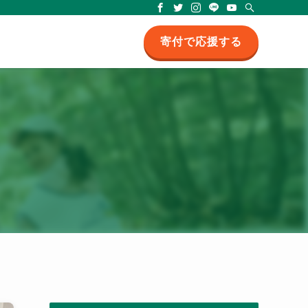
支援のもと、紛争・災害被災地や途上国において一人ひとりに寄り添う活動に取り組
寄付で応援する