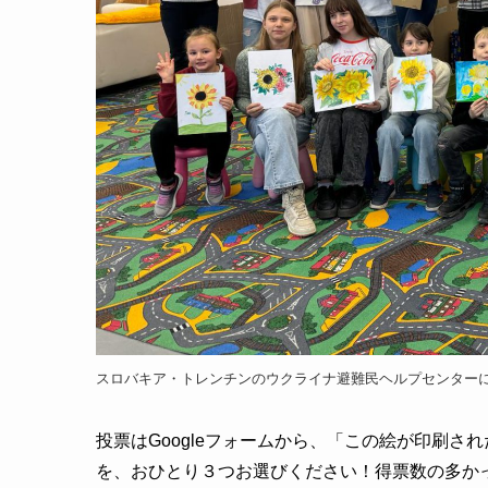
スロバキア・トレンチンのウクライナ避難民ヘルプセンター
投票はGoogleフォームから、「この絵が印刷
を、おひとり３つお選びください！得票数の多か