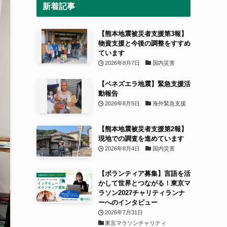
新着記事
【熊本地震被災者支援第3報】
物資支援と今後の調整をすすめ
ています
2026年8月7日
国内災害
【ベネズエラ地震】緊急支援活
動報告
2026年8月5日
海外緊急支援
【熊本地震被災者支援第2報】
現地での調査を進めています
2026年8月4日
国内災害
【ボランティア募集】言語を活
かして世界とつながる！東京マ
ラソン2027チャリティランナ
ーへのインタビュー
2026年7月31日
東京マラソンチャリティ