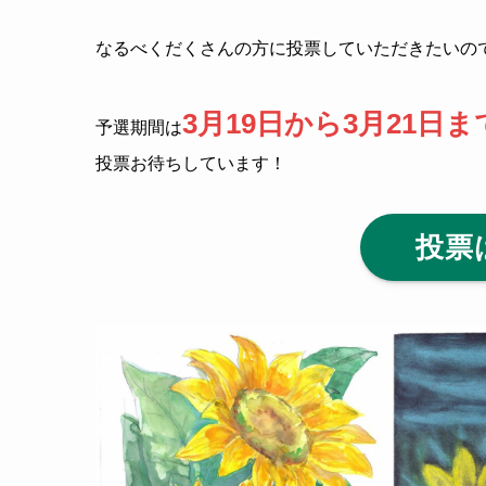
なるべくだくさんの方に投票していただきたいの
3月19日から3月21日ま
予選期間は
投票お待ちしています！
投票