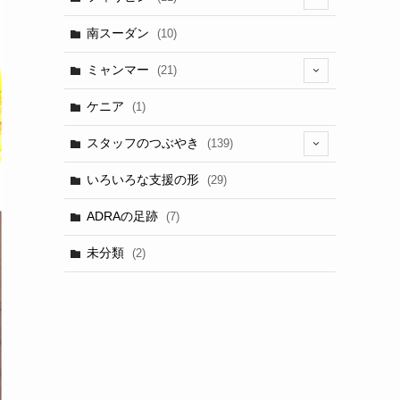
(6)
南スーダン
(10)
ミャンマー
(21)
(5)
ケニア
(1)
スタッフのつぶやき
(139)
(9)
いろいろな支援の形
(29)
(3)
ADRAの足跡
(7)
(3)
未分類
(2)
(2)
(3)
(1)
(9)