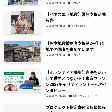
2026年8月7日
国内災害
【ベネズエラ地震】緊急支援活動
報告
2026年8月5日
海外緊急支援
【熊本地震被災者支援第2報】現
地での調査を進めています
2026年8月4日
国内災害
【ボランティア募集】言語を活か
して世界とつながる！東京マラソ
ン2027チャリティランナーへのイ
ンタビュー
2026年7月31日
東京マラソンチャリティ
プロジェクト指定寄付金取扱規程