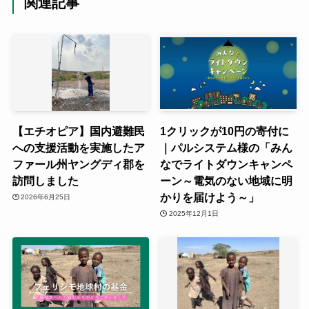
関連記事
【エチオピア】国内避難民
1クリックが10円の寄付に
への支援活動を実施したア
｜パルシステム様の「みん
ファール州ヤングディ郡を
なでライトダウンキャンペ
訪問しました
ーン～電気のない地域に明
かりを届けよう～」
2026年6月25日
2025年12月1日