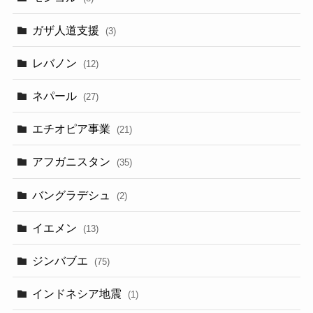
ガザ人道支援
(3)
レバノン
(12)
ネパール
(27)
エチオピア事業
(21)
アフガニスタン
(35)
バングラデシュ
(2)
イエメン
(13)
ジンバブエ
(75)
インドネシア地震
(1)