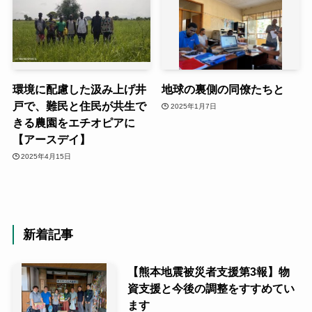
環境に配慮した汲み上げ井
地球の裏側の同僚たちと
戸で、難民と住民が共生で
2025年1月7日
きる農園をエチオピアに
【アースデイ】
2025年4月15日
新着記事
【熊本地震被災者支援第3報】物
資支援と今後の調整をすすめてい
ます