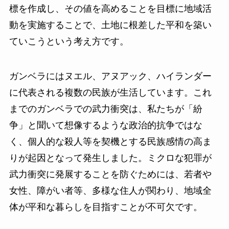
標を作成し、その値を高めることを目標に地域活
動を実施することで、土地に根差した平和を築い
ていこうという考え方です。
ガンベラにはヌエル、アヌアック、ハイランダー
に代表される複数の民族が生活しています。これ
までのガンベラでの武力衝突は、私たちが「紛
争」と聞いて想像するような政治的抗争ではな
く、個人的な殺人等を契機とする民族感情の高ま
りが起因となって発生しました。ミクロな犯罪が
武力衝突に発展することを防ぐためには、若者や
女性、障がい者等、多様な住人が関わり、地域全
体が平和な暮らしを目指すことが不可欠です。