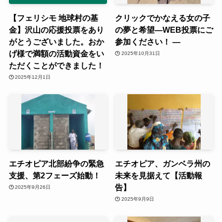
【フェリシモ 地球村の基
クリックでかなえる女の子
金】沢山の応援投票をあり
の夢と希望―WEB投票にご
がとうございました。おか
参加ください！ ―
げ様で満額の活動資金をい
2025年10月31日
ただくことができました！
2025年12月1日
エチオピア北部紛争の緊急
エチオピア、ガンベラ州の
支援、第2フェーズ始動！
未来を見据えて【活動報
告】
2025年9月26日
2025年9月9日