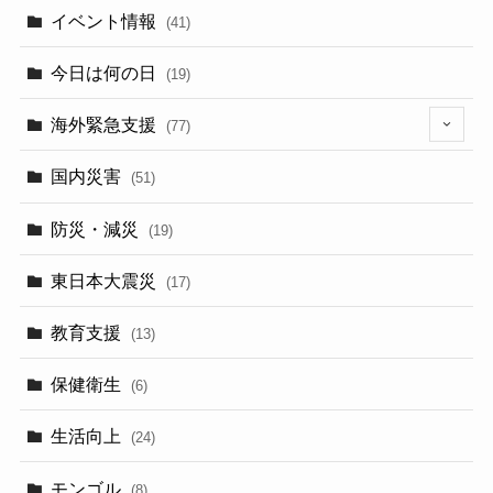
イベント情報
(41)
今日は何の日
(19)
海外緊急支援
(77)
(5)
国内災害
(51)
防災・減災
(19)
東日本大震災
(17)
教育支援
(13)
保健衛生
(6)
生活向上
(24)
モンゴル
(8)