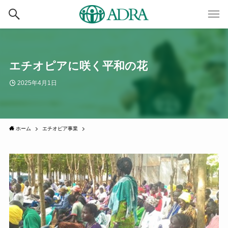
エチオピアに咲く平和の花
2025年4月1日
ホーム
エチオピア事業