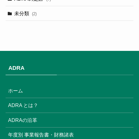
(3)
未分類
(2)
(2)
(3)
(1)
(9)
ADRA
(3)
(18)
ホーム
(6)
ADRA とは？
(6)
ADRAの沿革
(16)
年度別 事業報告書・財務諸表