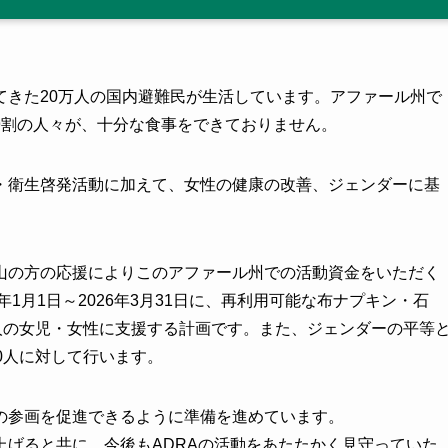
てきた20万人の国内避難民が生活しています。アファール州で
9割の人々が、十分な食事をできておりません。
・衛生啓発活動に加えて、女性の健康の改善、ジェンダーに基
山の方の応援によりこのアファール州での活動資金をいただく
1月1日～2026年3月31日に、再利用可能な布ナプキン・石
人の女児・女性に支援する計画です。また、ジェンダーの平等
0人に対して行います。
の参画を促進できるように準備を進めています。
げると共に、今後もADRAの活動をあたたかく見守っていた