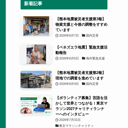
新着記事
【熊本地震被災者支援第3報】
物資支援と今後の調整をすすめ
ています
2026年8月7日
国内災害
【ベネズエラ地震】緊急支援活
動報告
2026年8月5日
海外緊急支援
【熊本地震被災者支援第2報】
現地での調査を進めています
2026年8月4日
国内災害
【ボランティア募集】言語を活
かして世界とつながる！東京マ
ラソン2027チャリティランナ
ーへのインタビュー
2026年7月31日
東京マラソンチャリティ