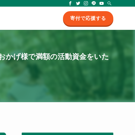
支援のもと、紛争・災害被災地や途上国において一人ひとりに寄り添う活動に取り組
寄付で応援する
おかげ様で満額の活動資金をいた