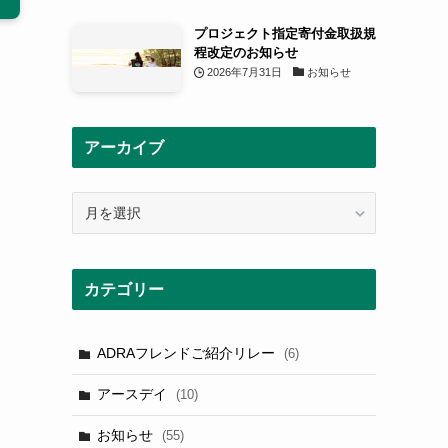
プロジェクト指定寄付金取扱規
程改定のお知らせ
2026年7月31日
お知らせ
アーカイブ
ア
ー
カ
イ
カテゴリー
ブ
と
ADRAフレンドご紹介リレー
(6)
アースデイ
(10)
お知らせ
(55)