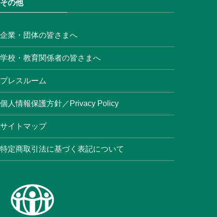
その他
(3)
(18)
企業・団体の皆さまへ
(6)
学校・教育関係者の皆さまへ
(6)
プレスルーム
(16)
(8)
個人情報保護方針／Privacy Policy
(22)
サイトマップ
(17)
(3)
特定商取引法に基づく表記について
(6)
(3)
(4)