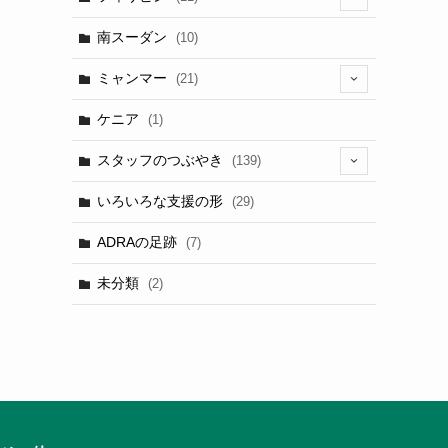
(6)
南スーダン
(10)
ミャンマー
(21)
(5)
ケニア
(1)
スタッフのつぶやき
(139)
(9)
いろいろな支援の形
(29)
(3)
ADRAの足跡
(7)
(3)
未分類
(2)
(2)
(3)
(1)
(9)