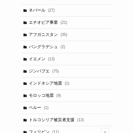
ネパール
(27)
エチオピア事業
(21)
アフガニスタン
(35)
バングラデシュ
(2)
イエメン
(13)
ジンバブエ
(75)
インドネシア地震
(1)
モロッコ地震
(9)
ペルー
(1)
トルコシリア被災者支援
(13)
フィリピン
(11)