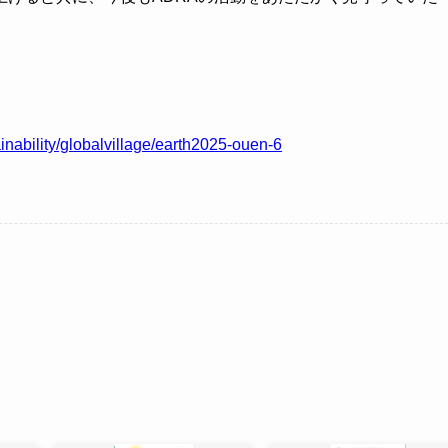
inability/globalvillage/earth2025-ouen-6