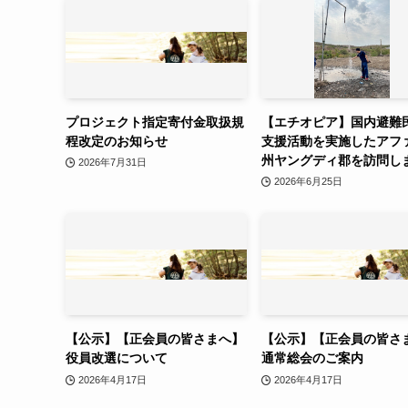
プロジェクト指定寄付金取扱規
【エチオピア】国内避難
程改定のお知らせ
支援活動を実施したアフ
州ヤングディ郡を訪問し
2026年7月31日
2026年6月25日
【公示】【正会員の皆さまへ】
【公示】【正会員の皆さ
役員改選について
通常総会のご案内
2026年4月17日
2026年4月17日