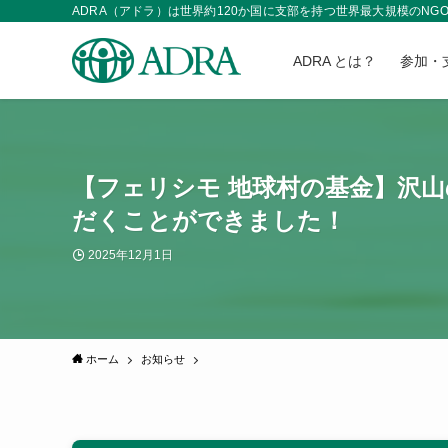
ADRA（アドラ）は世界約120か国に支部を持つ世界最大規模の
ADRA とは？
参加・
【フェリシモ 地球村の基金】沢
だくことができました！
2025年12月1日
ホーム
お知らせ