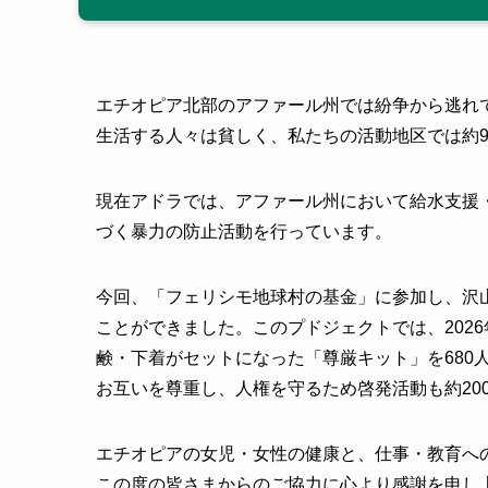
エチオピア北部のアファール州では紛争から逃れ
生活する人々は貧しく、私たちの活動地区では約
現在アドラでは、アファール州において給水支援
づく暴力の防止活動を行っています。
今回、「フェリシモ地球村の基金」に参加し、沢
ことができました。このプドジェクトでは、2026年
鹸・下着がセットになった「尊厳キット」を680
お互いを尊重し、人権を守るため啓発活動も約20
エチオピアの女児・女性の健康と、仕事・教育へ
この度の皆さまからのご協力に心より感謝を申し上