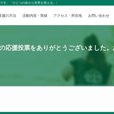
NGOです。「ひとつの命から世界を変える」をモットーに、皆さまからの温かいご
支援の方法
活動内容・実績
アクセス・所在地
お問い合わせ
山の応援投票をありがとうございました。