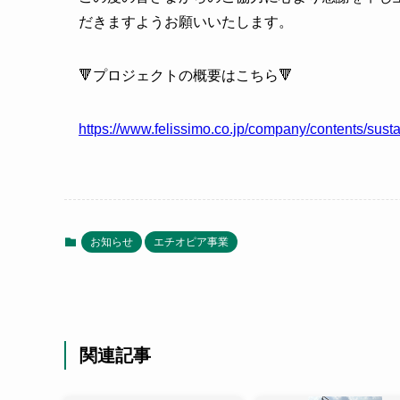
だきますようお願いいたします。
🔻プロジェクトの概要はこちら🔻
https://www.felissimo.co.jp/company/contents/susta
お知らせ
エチオピア事業
関連記事