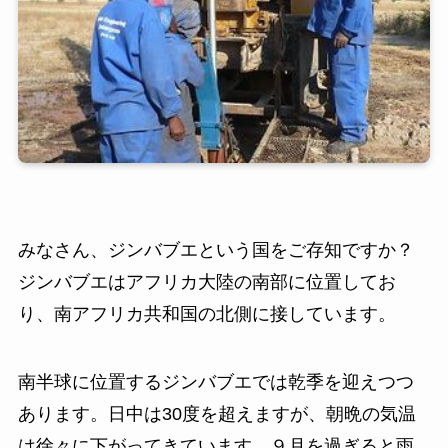
みなさん、ジンバブエという国をご存知ですか？
ジンバブエはアフリカ大陸の南部に位置してお
り、南アフリカ共和国の北側に接しています。
南半球に位置するジンバブエでは乾季を迎えつつ
あります。日中は30度を超えますが、朝晩の気温
は徐々に下がってきています。９月を過ぎると雨