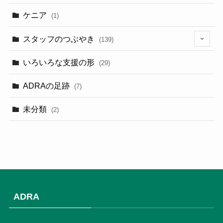
(5)
ケニア
(1)
スタッフのつぶやき
(139)
(9)
いろいろな支援の形
(29)
(3)
ADRAの足跡
(7)
(3)
未分類
(2)
(2)
(3)
(1)
(9)
ADRA
(3)