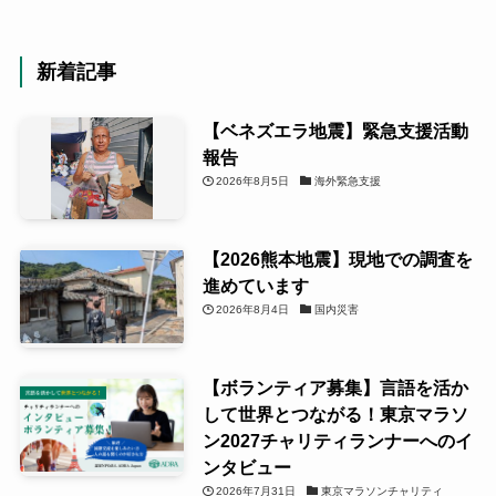
新着記事
【ベネズエラ地震】緊急支援活動
報告
2026年8月5日
海外緊急支援
【2026熊本地震】現地での調査を
進めています
2026年8月4日
国内災害
【ボランティア募集】言語を活か
して世界とつながる！東京マラソ
ン2027チャリティランナーへのイ
ンタビュー
2026年7月31日
東京マラソンチャリティ