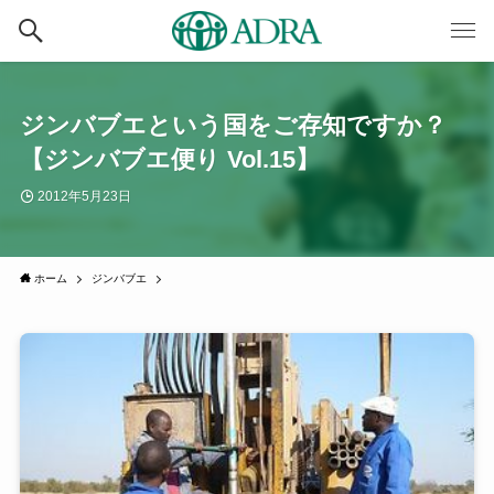
ジンバブエという国をご存知ですか？
【ジンバブエ便り Vol.15】
2012年5月23日
ホーム
ジンバブエ