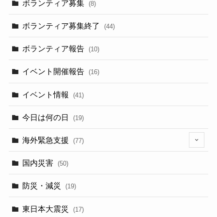
(13)
ボランティア募集
(8)
ボランティア募集終了
(44)
ボランティア報告
(10)
イベント開催報告
(16)
イベント情報
(41)
今日は何の日
(19)
海外緊急支援
(77)
(5)
国内災害
(50)
防災・減災
(19)
東日本大震災
(17)