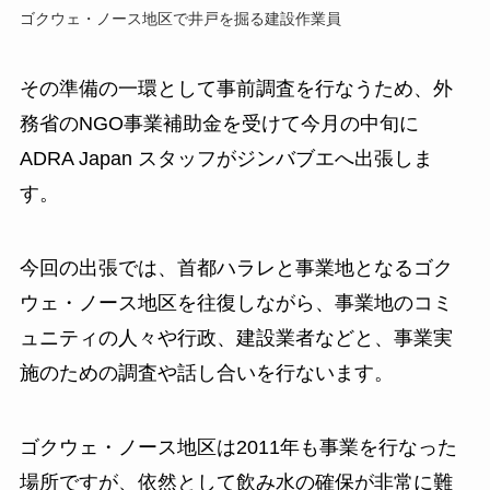
ゴクウェ・ノース地区で井戸を掘る建設作業員
その準備の一環として事前調査を行なうため、外
務省のNGO事業補助金を受けて今月の中旬に
ADRA Japan スタッフがジンバブエへ出張しま
す。
今回の出張では、首都ハラレと事業地となるゴク
ウェ・ノース地区を往復しながら、事業地のコミ
ュニティの人々や行政、建設業者などと、事業実
施のための調査や話し合いを行ないます。
ゴクウェ・ノース地区は2011年も事業を行なった
場所ですが、依然として飲み水の確保が非常に難