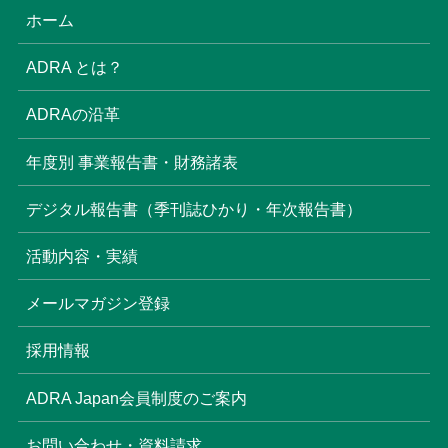
(18)
ホーム
(6)
ADRA とは？
(6)
ADRAの沿革
(16)
年度別 事業報告書・財務諸表
(8)
デジタル報告書（季刊誌ひかり・年次報告書）
(22)
活動内容・実績
(17)
(3)
メールマガジン登録
(6)
(3)
採用情報
(4)
ADRA Japan会員制度のご案内
お問い合わせ・資料請求