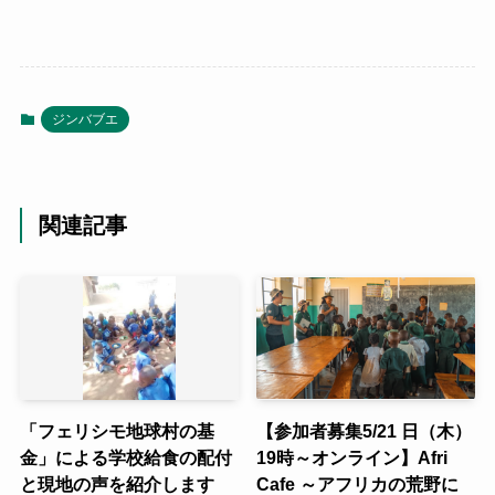
ジンバブエ
関連記事
「フェリシモ地球村の基
【参加者募集5/21 日（木）
金」による学校給食の配付
19時～オンライン】Afri
と現地の声を紹介します
Cafe ～アフリカの荒野に