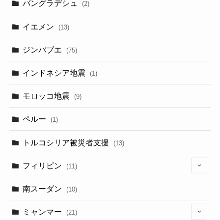
バングラデシュ
(2)
イエメン
(13)
ジンバブエ
(75)
インドネシア地震
(1)
モロッコ地震
(9)
ペルー
(1)
トルコシリア被災者支援
(13)
フィリピン
(11)
(6)
南スーダン
(10)
ミャンマー
(21)