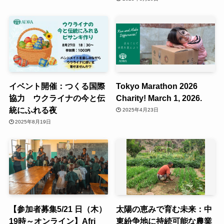
イベント開催：つくる国際
Tokyo Marathon 2026
協力 ウクライナの今と伝
Charity! March 1, 2026.
統にふれる夜
2025年4月23日
2025年8月19日
【参加者募集5/21 日（木）
太陽の恵みで育む未来：中
19時～オンライン】Afri
東紛争地に持続可能な農業