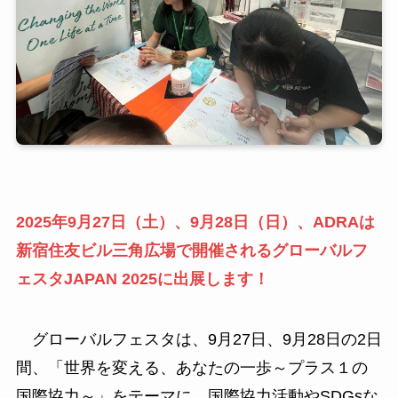
2025年9⽉27⽇（土）、9月28日（日）、ADRAは
新宿住友ビル三角広場で開催されるグローバルフ
ェスタJAPAN 2025に出展します！
グローバルフェスタは、9⽉27⽇、9月28日の2日
間、「世界を変える、あなたの一歩～プラス１の
国際協力～」をテーマに、国際協力活動やSDGsな