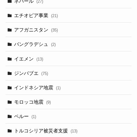
ネパール
(27)
エチオピア事業
(21)
アフガニスタン
(35)
バングラデシュ
(2)
イエメン
(13)
ジンバブエ
(75)
インドネシア地震
(1)
モロッコ地震
(9)
ペルー
(1)
トルコシリア被災者支援
(13)