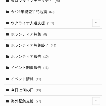
東京マラソンチャリティ
(36)
令和6年能登半島地震
(60)
ウクライナ人道支援
(163)
(13)
ボランティア募集
(8)
ボランティア募集終了
(44)
ボランティア報告
(10)
イベント開催報告
(16)
イベント情報
(41)
今日は何の日
(19)
海外緊急支援
(77)