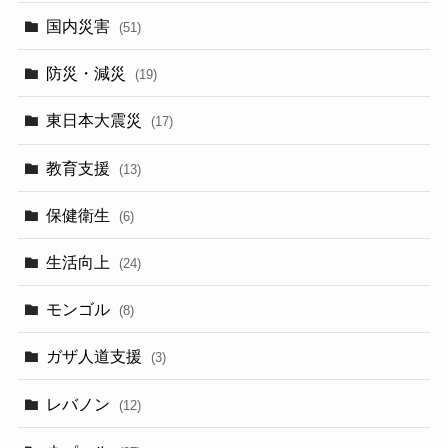
(5)
国内災害
(51)
防災・減災
(19)
東日本大震災
(17)
教育支援
(13)
保健衛生
(6)
生活向上
(24)
モンゴル
(8)
ガザ人道支援
(3)
レバノン
(12)