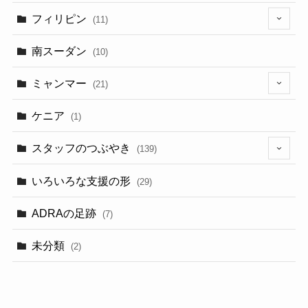
フィリピン
(11)
(6)
南スーダン
(10)
ミャンマー
(21)
(5)
ケニア
(1)
スタッフのつぶやき
(139)
(9)
いろいろな支援の形
(29)
(3)
ADRAの足跡
(7)
(3)
未分類
(2)
(2)
(3)