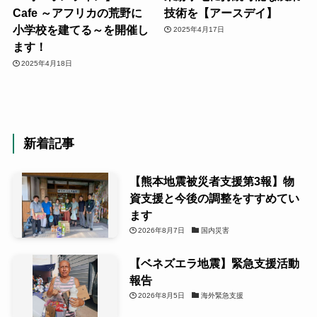
Cafe ～アフリカの荒野に
技術を【アースデイ】
小学校を建てる～を開催し
2025年4月17日
ます！
2025年4月18日
新着記事
【熊本地震被災者支援第3報】物
資支援と今後の調整をすすめてい
ます
2026年8月7日
国内災害
【ベネズエラ地震】緊急支援活動
報告
2026年8月5日
海外緊急支援