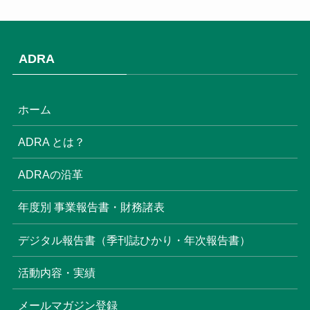
(1)
(9)
ADRA
(3)
(18)
ホーム
(6)
ADRA とは？
(6)
ADRAの沿革
(16)
年度別 事業報告書・財務諸表
(8)
デジタル報告書（季刊誌ひかり・年次報告書）
(22)
活動内容・実績
(17)
(3)
メールマガジン登録