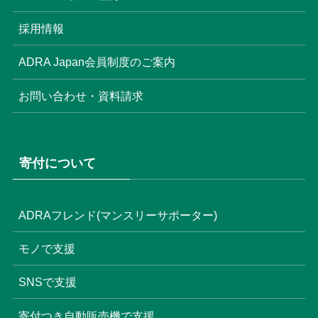
(6)
(3)
採用情報
(4)
ADRA Japan会員制度のご案内
お問い合わせ・資料請求
寄付について
ADRAフレンド(マンスリーサポーター)
モノで支援
SNSで支援
寄付つき自動販売機で支援