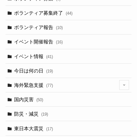
ボランティア募集終了
(44)
ボランティア報告
(10)
イベント開催報告
(16)
イベント情報
(41)
今日は何の日
(19)
海外緊急支援
(77)
(5)
国内災害
(50)
防災・減災
(19)
東日本大震災
(17)