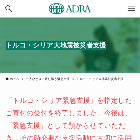
トルコ・シリア大地震被災者支援
ホーム
一人ひとりに寄り添う緊急支援
トルコ・シリア大地震被災者支援
「トルコ・シリア緊急支援」を指定した
ご寄付の受付を終了しました。今後は、
「緊急支援」として預からせていただ
き、その時必要な支援活動に大切に活用